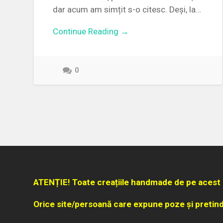
dar acum am simțit s-o citesc. Deși, la…
Continue Reading →
0
ATENȚIE! Toate creațiile handmade de pe acest 
Orice site/persoană care expune poze și pretind