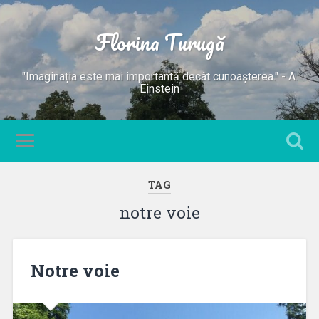
Florina Turugă
"Imaginația este mai importantă decât cunoașterea." - A.
Einstein
TAG
notre voie
Notre voie