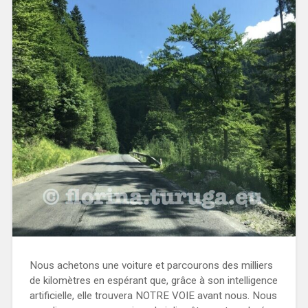
Nous achetons une voiture et parcourons des milliers
de kilomètres en espérant que, grâce à son intelligence
artificielle, elle trouvera NOTRE VOIE avant nous. Nous