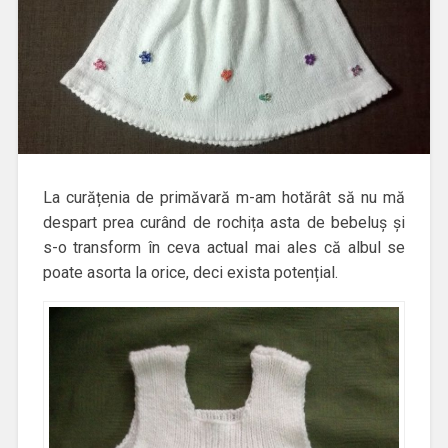
La curățenia de primăvară m-am hotărât să nu mă
despart prea curând de rochița asta de bebeluș și
s-o transform în ceva actual mai ales că albul se
poate asorta la orice, deci exista potențial.