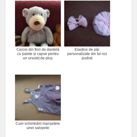
Cercei din flori de dantelă
Elastice de păr
cu paiete și capse pentru
personalizate din tul roz
un ursuleț de pluș
pudrat
Cum schimbăm manșetele
unei salopete