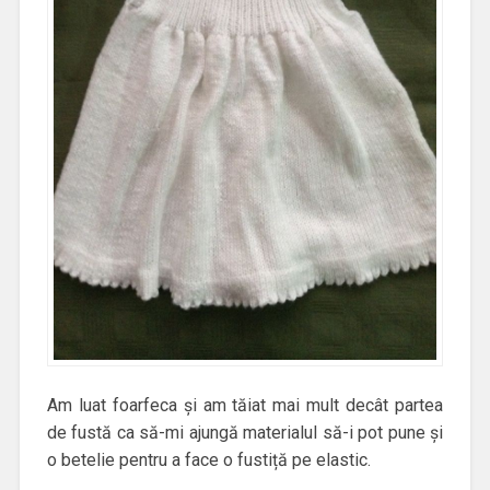
Am luat foarfeca și am tăiat mai mult decât partea
de fustă ca să-mi ajungă materialul să-i pot pune și
o betelie pentru a face o fustiță pe elastic.