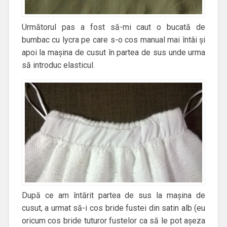
Următorul pas a fost să-mi caut o bucată de
bumbac cu lycra pe care s-o cos manual mai întâi și
apoi la mașina de cusut în partea de sus unde urma
să introduc elasticul.
După ce am întărit partea de sus la mașina de
cusut, a urmat să-i cos bride fustei din satin alb (eu
oricum cos bride tuturor fustelor ca să le pot așeza