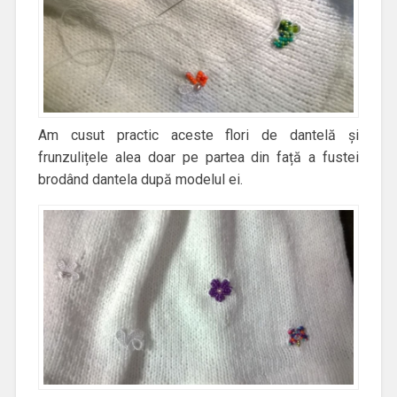
Am cusut practic aceste flori de dantelă și
frunzulițele alea doar pe partea din față a fustei
brodând dantela după modelul ei.