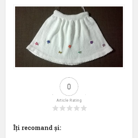
0
Article Rating
Îți recomand și: