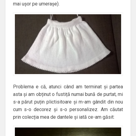
mai ușor pe umerașe).
Problema e că, atunci când am terminat și partea
asta și am obținut o fustiță numai bună de purtat, mi
s-a părut puțin plictisitoare și m-am gândit din nou
cum s-o decorez și s-o personalizez. Am căutat
prin colecția mea de dantele și iată ce-am găsit: