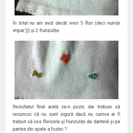
În total nu am avut decât vreo 5 flori (deci număr
impar:))) și 2 frunzulițe.
Rezultatul final arată ca-n poze, dar trebuie să
recunosc că nu sunt sigură dacă nu cumva ar fi
trebuit să cos floricele și frunzulițe de dantelă și pe
partea din spate a fustei ?