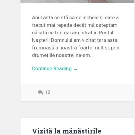
Anul ăsta ce stă să se încheie și care a
trecut mai repede decât mă așteptam
că iată ce tocmai am intrat în Postul
Nașterii Domnului am vizitat țara asta
frumoasă a noastră foarte mult și, prin
drumețiile noastre, ne-am…
Continue Reading →
12
Vizită la mănăstirile