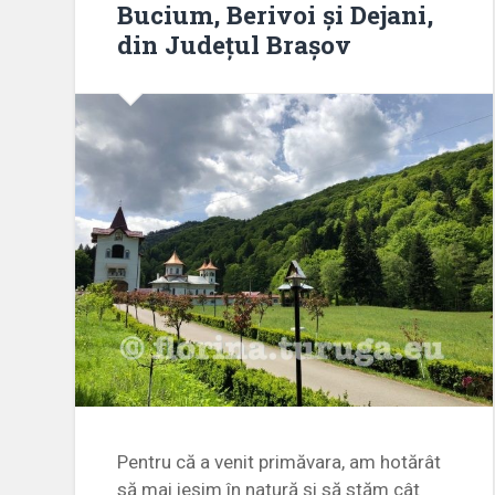
Bucium, Berivoi și Dejani,
din Județul Brașov
Pentru că a venit primăvara, am hotărât
să mai ieșim în natură și să stăm cât