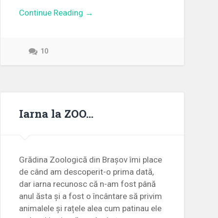
Continue Reading →
10
Iarna la ZOO…
Grădina Zoologică din Brașov îmi place
de când am descoperit-o prima dată,
dar iarna recunosc că n-am fost până
anul ăsta și a fost o încântare să privim
animalele și rațele alea cum patinau ele