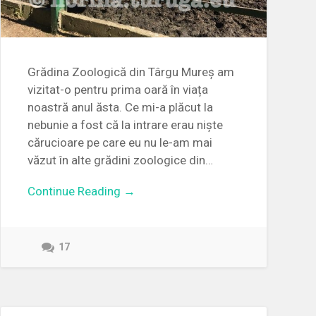
Grădina Zoologică din Târgu Mureș am
vizitat-o pentru prima oară în viața
noastră anul ăsta. Ce mi-a plăcut la
nebunie a fost că la intrare erau niște
cărucioare pe care eu nu le-am mai
văzut în alte grădini zoologice din…
Continue Reading →
17