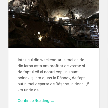
Într-unul din weekend-urile mai calde
din iarna asta am profitat de vreme și
de faptul că ai noștri copii nu sunt
bolnavi și am ajuns la Râșnov, de fapt
puțin mai departe de Râșnov, la doar 1,5
km unde de…
Continue Reading →