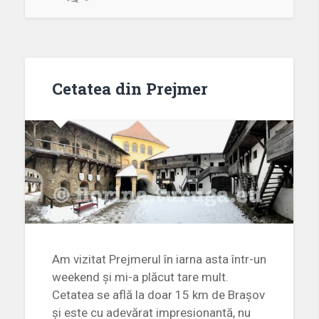
Cetatea din Prejmer
Am vizitat Prejmerul în iarna asta într-un
weekend și mi-a plăcut tare mult.
Cetatea se află la doar 15 km de Brașov
și este cu adevărat impresionantă, nu