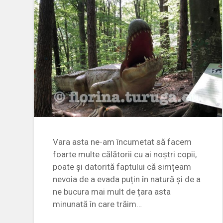
Vara asta ne-am încumetat să facem
foarte multe călătorii cu ai noștri copii,
poate și datorită faptului că simțeam
nevoia de a evada puțin în natură și de a
ne bucura mai mult de țara asta
minunată în care trăim…