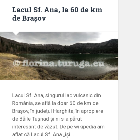
Lacul Sf. Ana, la 60 de km
de Brașov
Lacul Sf. Ana, singurul lac vulcanic din
România, se află la doar 60 de km de
Brașov, în județul Harghita, în apropiere
de Băile Tușnad și ni s-a părut
interesant de văzut. De pe wikipedia am
aflat că Lacul Sf. Ana „își…