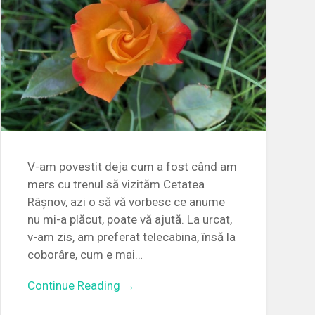
V-am povestit deja cum a fost când am
mers cu trenul să vizităm Cetatea
Râșnov, azi o să vă vorbesc ce anume
nu mi-a plăcut, poate vă ajută. La urcat,
v-am zis, am preferat telecabina, însă la
coborâre, cum e mai…
Continue Reading →