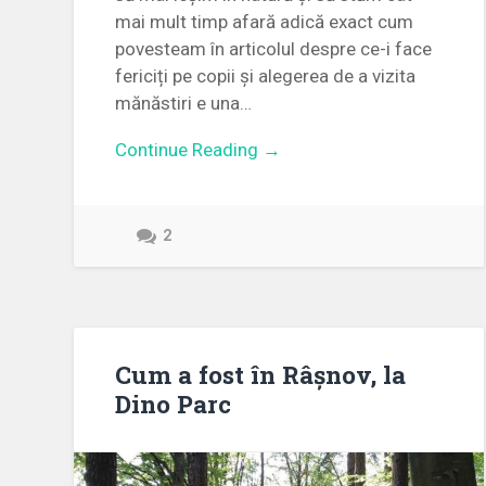
mai mult timp afară adică exact cum
povesteam în articolul despre ce-i face
fericiți pe copii și alegerea de a vizita
mănăstiri e una…
Continue Reading →
2
Cum a fost în Râșnov, la
Dino Parc