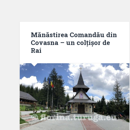
Mănăstirea Comandău din
Covasna – un colțișor de
Rai