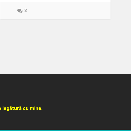
3
o legătură cu mine.