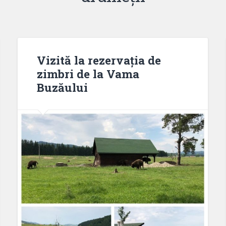
Vizită la rezervația de
zimbri de la Vama
Buzăului