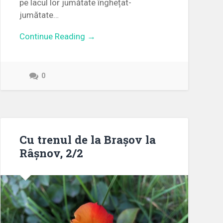
pe lacul lor jumătate înghețat-
jumătate…
Continue Reading →
0
Cu trenul de la Brașov la
Râșnov, 2/2