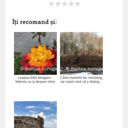
Îți recomand și:
Leapșa între bloggeri -
Când mamele fac monolog,
Interviu cu și despre mine
iar copiii cred că e dialog...