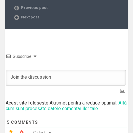
Previous post
Next post
Subscribe
Acest site folosește Akismet pentru a reduce spamul.
Află
cum sunt procesate datele comentariilor tale
.
5
COMMENTS
Oldest