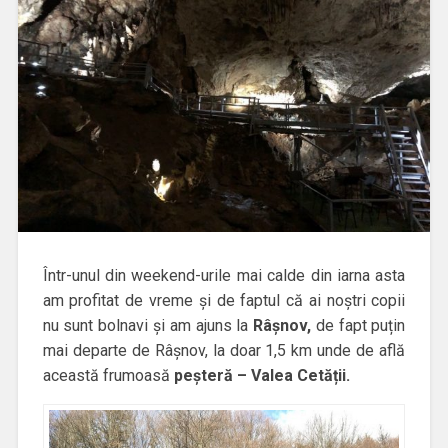
Într-unul din weekend-urile mai calde din iarna asta
am profitat de vreme și de faptul că ai noștri copii
nu sunt bolnavi și am ajuns la
Râșnov,
de fapt puțin
mai departe de Râșnov, la doar 1,5 km unde de află
această frumoasă
peșteră – Valea Cetății.