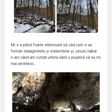
Mi s-a părut foarte interesant să văd cum s-au
format stalagmitele și stalactitele și, sincer, habar
n-am când am vizitat ultima dată o peșteră că nu-mi
mai amintesc…