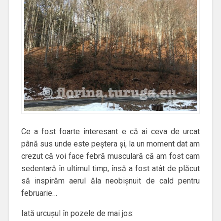
Ce a fost foarte interesant e că ai ceva de urcat
până sus unde este peștera și, la un moment dat am
crezut că voi face febră musculară că am fost cam
sedentară în ultimul timp, însă a fost atât de plăcut
să inspirăm aerul ăla neobișnuit de cald pentru
februarie…
Iată urcușul în pozele de mai jos: