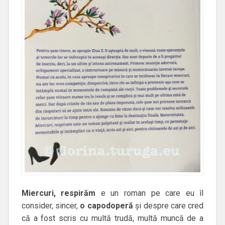
Miercuri, respirăm
e un roman pe care eu îl
consider, sincer,
o capodoperă
și despre care cred
că a fost scris cu multă trudă, multă muncă de a