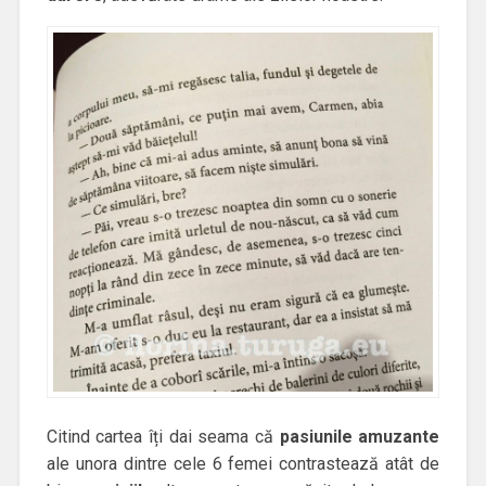
Citind cartea îți dai seama că
pasiunile amuzante
ale unora dintre cele 6 femei contrastează atât de