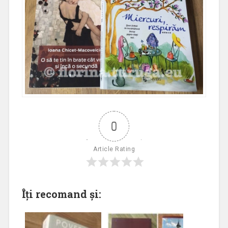
0
Article Rating
Îți recomand și: