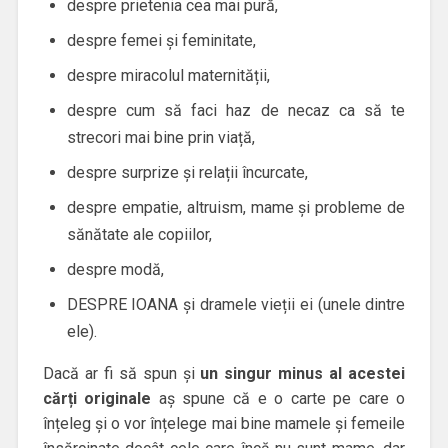
despre prietenia cea mai pură,
despre femei și feminitate,
despre miracolul maternității,
despre cum să faci haz de necaz ca să te
strecori mai bine prin viață,
despre surprize și relații încurcate,
despre empatie, altruism, mame și probleme de
sănătate ale copiilor,
despre modă,
DESPRE IOANA și dramele vieții ei (unele dintre
ele).
Dacă ar fi să spun și
un singur minus al acestei
cărți originale
aș spune că e o carte pe care o
înțeleg și o vor înțelege mai bine mamele și femeile