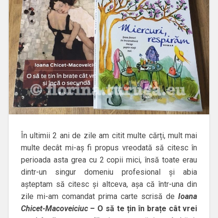
În ultimii 2 ani de zile am citit multe cărți, mult mai
multe decât mi-aș fi propus vreodată să citesc în
perioada asta grea cu 2 copii mici, însă toate erau
dintr-un singur domeniu profesional și abia
așteptam să citesc și altceva, așa că într-una din
zile mi-am comandat prima carte scrisă de
Ioana
Chicet-Macoveiciuc
– O să te țin în brațe cât vrei