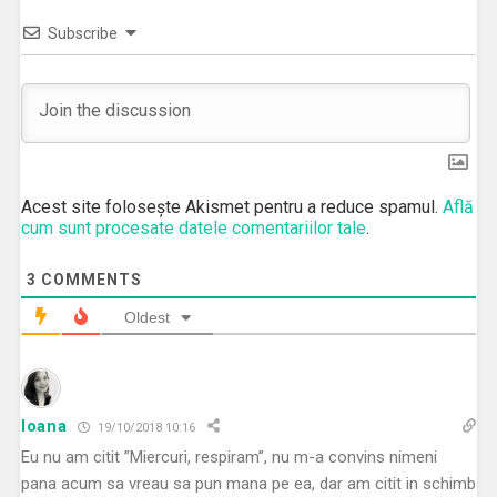
Subscribe
Acest site folosește Akismet pentru a reduce spamul.
Află
cum sunt procesate datele comentariilor tale
.
3
COMMENTS
Oldest
Ioana
19/10/2018 10:16
Eu nu am citit ”Miercuri, respiram”, nu m-a convins nimeni
pana acum sa vreau sa pun mana pe ea, dar am citit in schimb