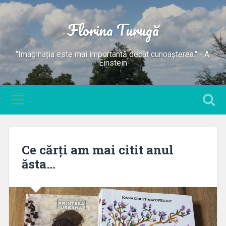
Florina Turugă
"Imaginația este mai importantă decât cunoașterea." - A.
Einstein
Ce cărți am mai citit anul
ăsta…