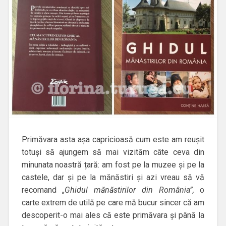
Primăvara asta așa capricioasă cum este am reușit
totuși să ajungem să mai vizităm câte ceva din
minunata noastră țară: am fost pe la muzee și pe la
castele, dar și pe la mănăstiri și azi vreau să vă
recomand „
Ghidul mănăstirilor din România”,
o
carte extrem de utilă pe care mă bucur sincer că am
descoperit-o mai ales că este primăvara și până la