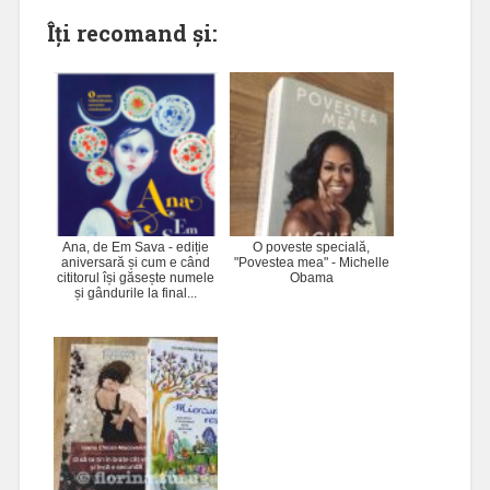
Îți recomand și:
Ana, de Em Sava - ediție
O poveste specială,
aniversară și cum e când
"Povestea mea" - Michelle
cititorul își găsește numele
Obama
și gândurile la final...