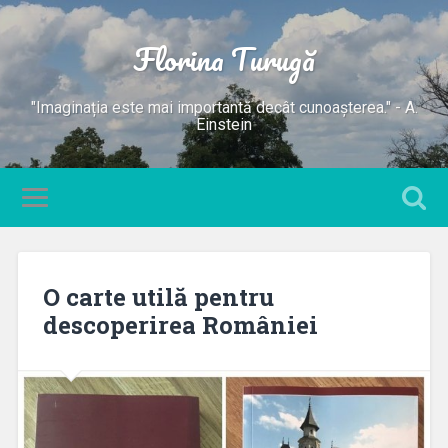
Florina Turugă
"Imaginația este mai importantă decât cunoașterea." - A.
Einstein
O carte utilă pentru
descoperirea României