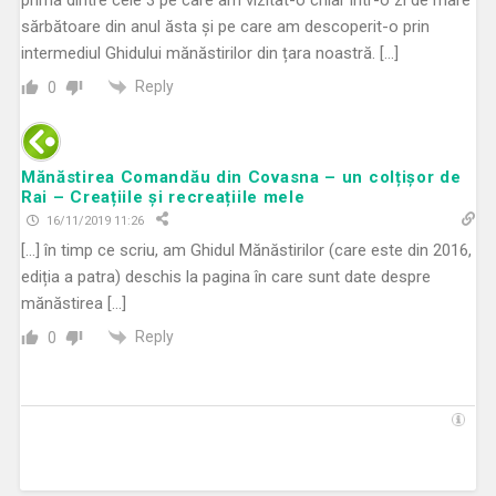
sărbătoare din anul ăsta și pe care am descoperit-o prin
intermediul Ghidului mănăstirilor din țara noastră. […]
Reply
0
Mănăstirea Comandău din Covasna – un colțișor de
Rai – Creațiile și recreațiile mele
16/11/2019 11:26
[…] în timp ce scriu, am Ghidul Mănăstirilor (care este din 2016,
ediția a patra) deschis la pagina în care sunt date despre
mănăstirea […]
Reply
0