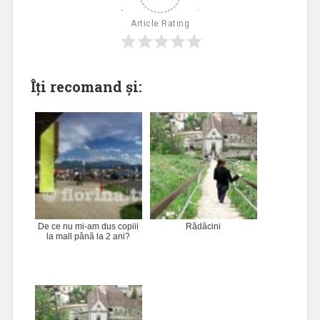
Article Rating
Îți recomand și:
De ce nu mi-am dus copiii
Rădăcini
la mall până la 2 ani?