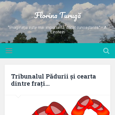
Florina Turugă
"Imaginația este mai importantă decât cunoașterea." - A.
Einstein
Tribunalul Pădurii și cearta
dintre frați…