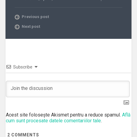
Previous post
Next post
Subscribe
Acest site folosește Akismet pentru a reduce spamul.
Află
cum sunt procesate datele comentariilor tale
.
2
COMMENTS