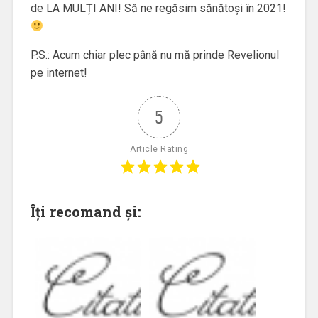
de LA MULȚI ANI! Să ne regăsim sănătoși în 2021!
P.S.: Acum chiar plec până nu mă prinde Revelionul
pe internet!
5
Article Rating
Îți recomand și: