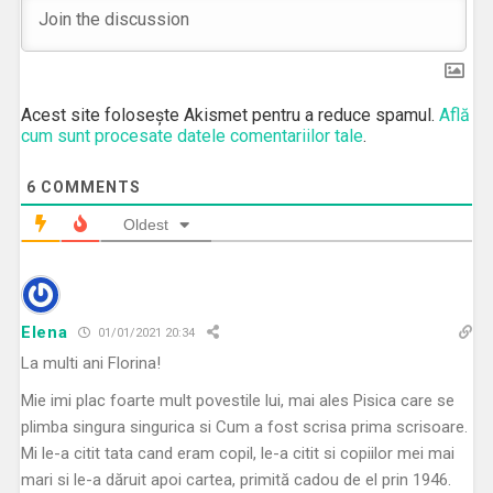
Acest site folosește Akismet pentru a reduce spamul.
Află
cum sunt procesate datele comentariilor tale
.
6
COMMENTS
Oldest
Elena
01/01/2021 20:34
La multi ani Florina!
Mie imi plac foarte mult povestile lui, mai ales Pisica care se
plimba singura singurica si Cum a fost scrisa prima scrisoare.
Mi le-a citit tata cand eram copil, le-a citit si copiilor mei mai
mari si le-a dăruit apoi cartea, primită cadou de el prin 1946.